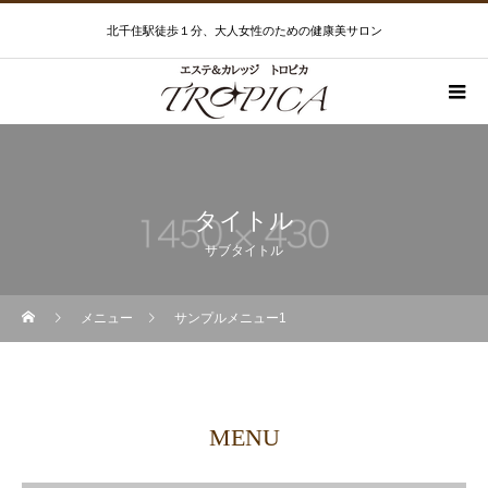
北千住駅徒歩１分、大人女性のための健康美サロン
タイトル
サブタイトル
メニュー
サンプルメニュー1
MENU