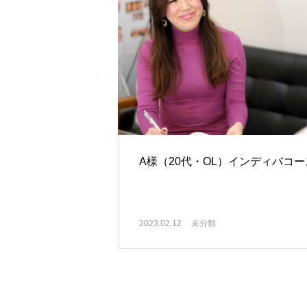
A様（20代・OL）インディバコー
2023.02.12
未分類