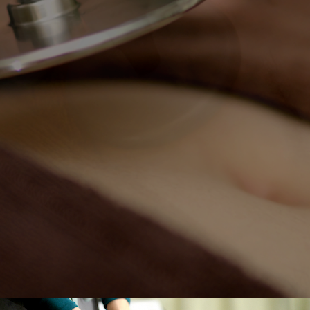
高周波温熱機器インディバ
幹細胞を使ったフェイシ