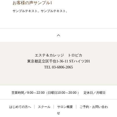
お客様の声サンプル1
サンプルテキスト。サンプルテキスト。
エステ＆カレッジ トロピカ
東京都足立区千住1-36-11 STハイツ201
TEL 03-6806-2065
営業時間／9:00～22:00（日曜日10:00～20:00 ） 定休日／月曜日
はじめての方へ
スクール
サロン概要
ご予約・お問い合わ
せ